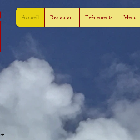
Accueil
Restaurant
Evènements
Menu
éré