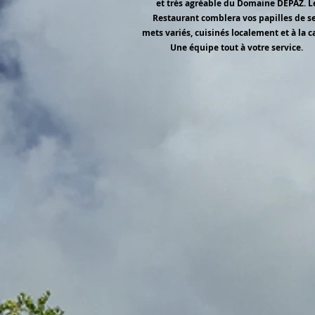
et très agréable du Domaine DEPAZ. L
Restaurant comblera vos papilles de s
mets variés, cuisinés localement et à la c
Une équipe tout à votre service.