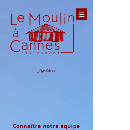
Martinique
Connaître notre équipe